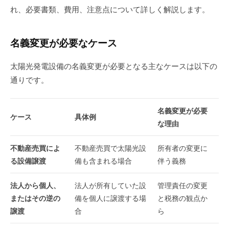
れ、必要書類、費用、注意点について詳しく解説します。
名義変更が必要なケース
太陽光発電設備の名義変更が必要となる主なケースは以下の
通りです。
名義変更が必要
ケース
具体例
な理由
不動産売買によ
不動産売買で太陽光設
所有者の変更に
る設備譲渡
備も含まれる場合
伴う義務
法人から個人、
法人が所有していた設
管理責任の変更
またはその逆の
備を個人に譲渡する場
と税務の観点か
譲渡
合
ら