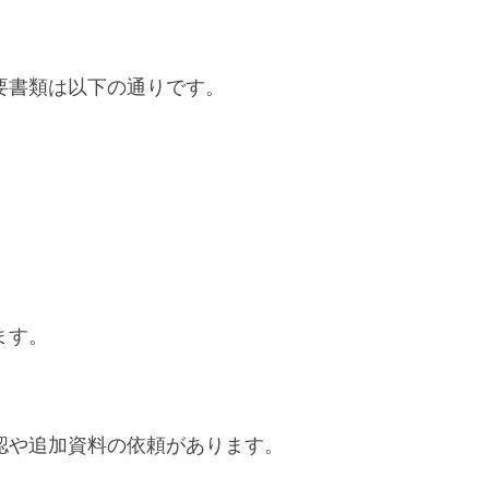
要書類は以下の通りです。
ます。
認や追加資料の依頼があります。