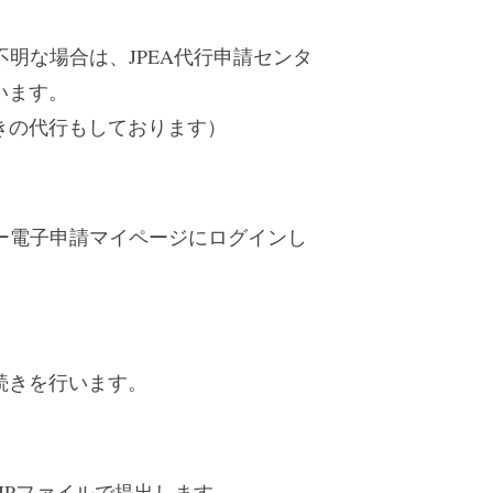
明な場合は、JPEA代行申請センタ
います。
きの代行もしております）
ー電子申請マイページにログインし
続きを行います。
IPファイルで提出します。