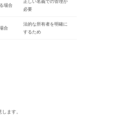
正しい名義での管理が
る場合
必要
法的な所有者を明確に
場合
するため
意します。