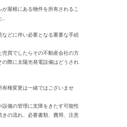
ルが屋根にある物件を所有されるこ
た。
続などに伴い必要となる重要な手続
た売買でしたらその不動産会社の方
その際に太陽光発電設備はどうされ
所有権変更は一緒ではございませ
や設備の管理に支障をきたす可能性
続きの流れ、必要書類、費用、注意