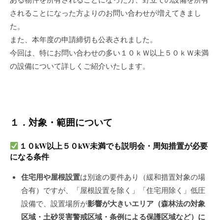
されることになった方よりのお問い合わせが増えてきまし
た。
また、本年度の申請締切も公表されました。
今回は、特にお問い合わせの多い１０ｋＷ以上５０ｋＷ未満
の設備について詳しくご紹介いたします。
１．対象・範囲について
１０
kW
以上５０
kW
未満でも説明会・周知措置が必要
になる条件
住宅用や屋根設置
は別途の要件あり（緩和措置対象の場
合有）ですが、「屋根設置を除く」「住宅用除く」低圧
影響が大きいエリア（森林法の対象
設備で、設置場所が
区域・土砂災害警戒区域・条例による保護区域など）に