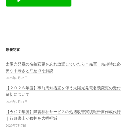
最新記事
太陽光発電の名義変更を忘れ放置していたら？売買・売却時に必
要な手続きと注意点を解説
2026年7月25日
【２０２６年度】事前周知措置を伴う太陽光発電名義変更の受付
締切について
2026年7月11日
【令和７年度】障害福祉サービスの処遇改善実績報告書作成代行
｜行政書士が負担を大幅軽減
2026年7月7日