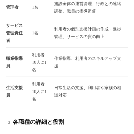
施設全体の運営管理、行政との連絡
管理者
1名
調整、職員の指導監督
サービス
利用者の個別支援計画の作成・進捗
管理責任
1名
管理、サービスの質の向上
者
利用者
職業指導
作業指導、利用者のスキルアップ支
10人に1
員
援
名
利用者
生活支援
日常生活の支援、利用者や家族の相
10人に1
員
談対応
名
各職種の詳細と役割