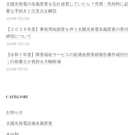
太陽光発電の名義変更を忘れ放置していたら？売買・売却時に必
要な手続きと注意点を解説
2026年7月25日
【２０２６年度】事前周知措置を伴う太陽光発電名義変更の受付
締切について
2026年7月11日
【令和７年度】障害福祉サービスの処遇改善実績報告書作成代行
｜行政書士が負担を大幅軽減
2026年7月7日
CATEGORY
お知らせ
太陽光発電設備名義変更
未分類