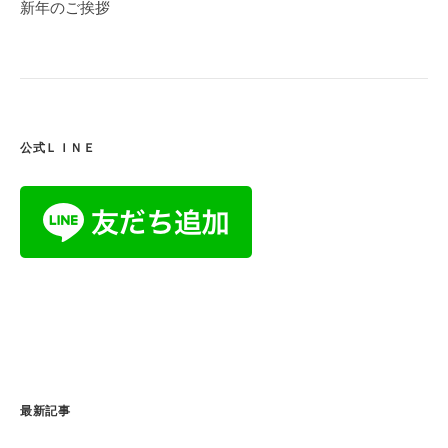
新年のご挨拶
ゲ
ー
シ
ョ
ン
公式ＬＩＮＥ
最新記事