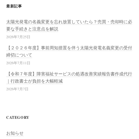
最新記事
太陽光発電の名義変更を忘れ放置していたら？売買・売却時に必
要な手続きと注意点を解説
2026年7月25日
【２０２６年度】事前周知措置を伴う太陽光発電名義変更の受付
締切について
2026年7月11日
【令和７年度】障害福祉サービスの処遇改善実績報告書作成代行
｜行政書士が負担を大幅軽減
2026年7月7日
CATEGORY
お知らせ