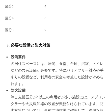
区分5
4
区分4
6
区分3
9
必要な設備と防火対策
設備要件
各居住スペースには、居間、食堂、台所、浴室、トイレ
などの共有設備が必要です。特にバリアフリー対応や手
すりの設置など、利用者の安全を考慮した設計が求めら
れます。
防火設備
障害支援区分が4以上の利用者が多い施設には、スプリン
クラーや火災報知器の設置が義務付けられています。防
火対策については、事前に消防署に確認して、適切な設