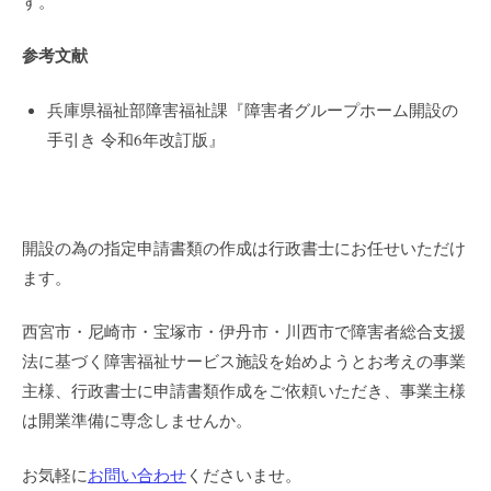
す。
参考文献
兵庫県福祉部障害福祉課『障害者グループホーム開設の
手引き 令和6年改訂版』
開設の為の指定申請書類の作成は行政書士にお任せいただけ
ます。
西宮市・尼崎市・宝塚市・伊丹市・川西市で障害者総合支援
法に基づく障害福祉サービス施設を始めようとお考えの事業
主様、行政書士に申請書類作成をご依頼いただき、事業主様
は開業準備に専念しませんか。
お気軽に
お問い合わせ
くださいませ。