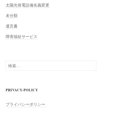
太陽光発電設備名義変更
未分類
遺言書
障害福祉サービス
検
索:
PRIVACY-POLICY
プライバシーポリシー