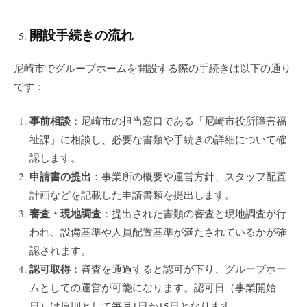
開設手続きの流れ
尼崎市でグループホームを開設する際の手続きは以下の通り
です：
事前相談
：尼崎市の担当窓口である「尼崎市役所障害福
祉課」に相談し、必要な書類や手続きの詳細について確
認します。
申請書の提出
：事業所の概要や運営方針、スタッフ配置
計画などを記載した申請書類を提出します。
審査・現地調査
：提出された書類の審査と現地調査が行
われ、設備基準や人員配置基準が満たされているかが確
認されます。
認可取得
：審査を通過すると認可が下り、グループホー
ムとしての運営が可能になります。認可日（事業開始
日）は原則として毎月1日か15日となります。