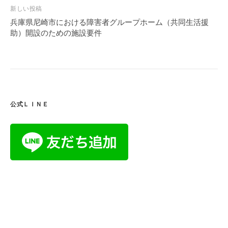
ビ
新しい投稿
ゲ
兵庫県尼崎市における障害者グループホーム（共同生活援
ー
助）開設のための施設要件
シ
ョ
ン
公式ＬＩＮＥ