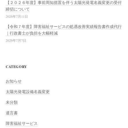
【２０２６年度】事前周知措置を伴う太陽光発電名義変更の受付
締切について
2026年7月11日
【令和７年度】障害福祉サービスの処遇改善実績報告書作成代行
｜行政書士が負担を大幅軽減
2026年7月7日
CATEGORY
お知らせ
太陽光発電設備名義変更
未分類
遺言書
障害福祉サービス